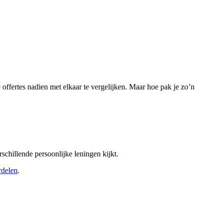
e offertes nadien met elkaar te vergelijken. Maar hoe pak je zo’n
rschillende persoonlijke leningen kijkt.
rdelen
.