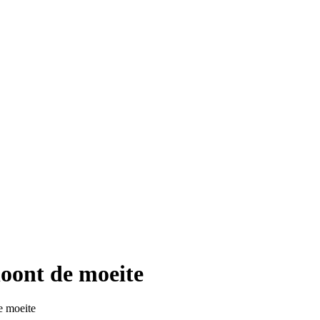
loont de moeite
e moeite