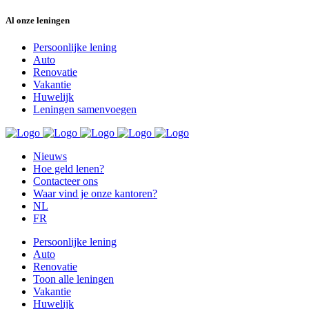
Al onze leningen
Persoonlijke lening
Auto
Renovatie
Vakantie
Huwelijk
Leningen samenvoegen
Nieuws
Hoe geld lenen?
Contacteer ons
Waar vind je onze kantoren?
NL
FR
Persoonlijke lening
Auto
Renovatie
Toon alle leningen
Vakantie
Huwelijk