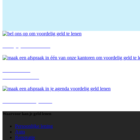
+32 (0)78 05 08 00
Contacteer
onze kantoren
Maak een afspraak
Waarvoor kan je geld lenen
Persoonlijke lening
Auto
Renovatie