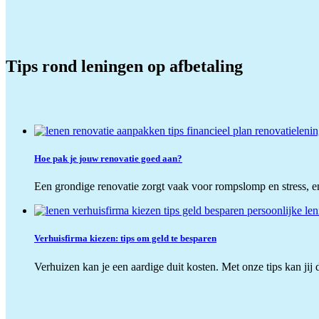
Tips rond leningen op afbetaling
Hoe pak je jouw renovatie goed aan?
Een grondige renovatie zorgt vaak voor rompslomp en stress, en 
Verhuisfirma kiezen: tips om geld te besparen
Verhuizen kan je een aardige duit kosten. Met onze tips kan jij d