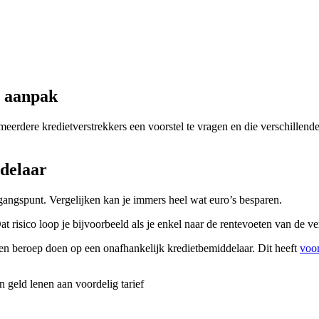
n aanpak
 meerdere kredietverstrekkers een voorstel te vragen en die verschillend
delaar
tgangspunt. Vergelijken kan je immers heel wat euro’s besparen.
t risico loop je bijvoorbeeld als je enkel naar de rentevoeten van de ve
een beroep doen op een onafhankelijk kredietbemiddelaar. Dit heeft
voo