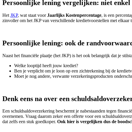
Persoonlijke lening vergelijken: niet enke
Het
JKP
, wat staat voor
Jaarlijks Kostenpercentage
, is een percent
zinvoller om het JKP van verschillende kredietvoorstellen met elkaar t
Persoonlijke lening: ook de randvoorwaar
Naast het financiële plaatje (het JKP) is het ook belangrijk dat je stilst
Welke looptijd heeft jouw krediet?
Ben je verplicht om je loon op een zichtrekening bij de krediet
Moet je nog andere, verwante verzekeringsproducten onderschrij
Denk eens na over een schuldsaldoverzeke
Een schuldsaldoverzekering beschermt je nabestaanden tegen financiël
overnemen. Vraag daarom zeker een offerte voor een schuldsaldoverzeke
dat zelfs een stuk goedkoper.
Ook hier is vergelijken dus de boods