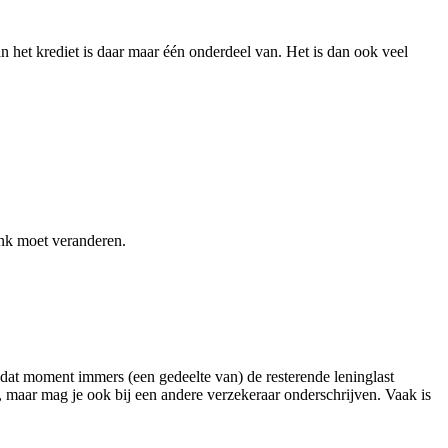
an het krediet is daar maar één onderdeel van. Het is dan ook veel
bank moet veranderen.
 dat moment immers (een gedeelte van) de resterende leninglast
, maar mag je ook bij een andere verzekeraar onderschrijven. Vaak is